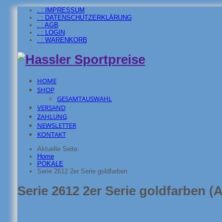
. : IMPRESSUM
. : DATENSCHUTZERKLÄRUNG
. : AGB
. : LOGIN
. : WARENKORB
HOME
SHOP
GESAMTAUSWAHL
VERSAND
ZAHLUNG
NEWSLETTER
KONTAKT
Aktuelle Seite:
Home
POKALE
Serie 2612 2er Serie goldfarben
Serie 2612 2er Serie goldfarben
(