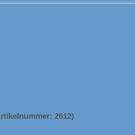
Artikelnummer:
2612
)