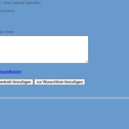
 bitte separat bestellen
inclusive
te Serie
ersandkosten