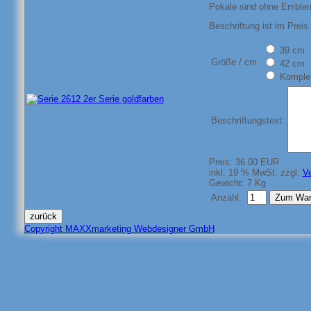
Pokale sind ohne Emblem,
Beschriftung ist im Preis 
39 cm
Größe / cm:
42 cm
Komplet
Beschriftungstext:
Preis:
36.00 EUR
inkl. 19 % MwSt.
zzgl.
V
Gewicht:
7 Kg
Anzahl:
Copyright MAXXmarketing Webdesigner GmbH