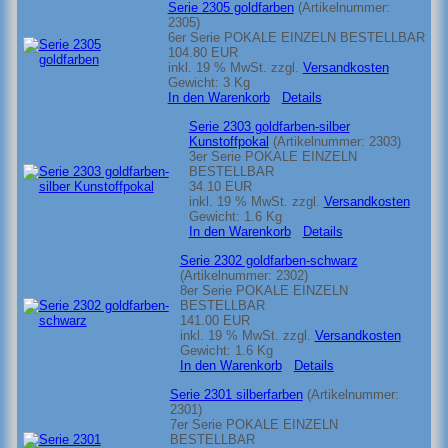
Serie 2305 goldfarben
(Artikelnummer:
2305
)
6er Serie POKALE EINZELN BESTELLBAR
104.80 EUR
inkl. 19 % MwSt.
zzgl.
Versandkosten
Gewicht:
3 Kg
In den Warenkorb
Details
Serie 2303 goldfarben-silber
Kunstoffpokal
(Artikelnummer:
2303
)
3er Serie POKALE EINZELN
BESTELLBAR
34.10 EUR
inkl. 19 % MwSt.
zzgl.
Versandkosten
Gewicht:
1.6 Kg
In den Warenkorb
Details
Serie 2302 goldfarben-schwarz
(Artikelnummer:
2302
)
8er Serie POKALE EINZELN
BESTELLBAR
141.00 EUR
inkl. 19 % MwSt.
zzgl.
Versandkosten
Gewicht:
1.6 Kg
In den Warenkorb
Details
Serie 2301 silberfarben
(Artikelnummer:
2301
)
7er Serie POKALE EINZELN
BESTELLBAR