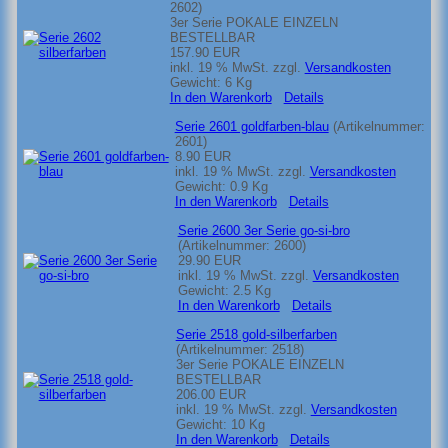
2602
)
3er Serie POKALE EINZELN
BESTELLBAR
157.90 EUR
inkl. 19 % MwSt.
zzgl.
Versandkosten
Gewicht:
6 Kg
In den Warenkorb
Details
Serie 2601 goldfarben-blau
(Artikelnummer:
2601
)
8.90 EUR
inkl. 19 % MwSt.
zzgl.
Versandkosten
Gewicht:
0.9 Kg
In den Warenkorb
Details
Serie 2600 3er Serie go-si-bro
(Artikelnummer:
2600
)
29.90 EUR
inkl. 19 % MwSt.
zzgl.
Versandkosten
Gewicht:
2.5 Kg
In den Warenkorb
Details
Serie 2518 gold-silberfarben
(Artikelnummer:
2518
)
3er Serie POKALE EINZELN
BESTELLBAR
206.00 EUR
inkl. 19 % MwSt.
zzgl.
Versandkosten
Gewicht:
10 Kg
In den Warenkorb
Details