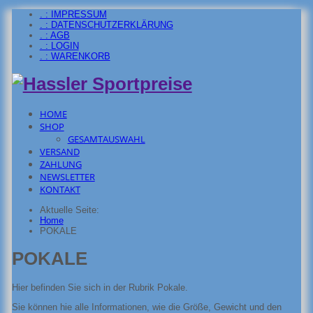
. : IMPRESSUM
. : DATENSCHUTZERKLÄRUNG
. : AGB
. : LOGIN
. : WARENKORB
HOME
SHOP
GESAMTAUSWAHL
VERSAND
ZAHLUNG
NEWSLETTER
KONTAKT
Aktuelle Seite:
Home
POKALE
POKALE
Hier befinden Sie sich in der Rubrik Pokale.
Sie können hie alle Informationen, wie die Größe, Gewicht und den