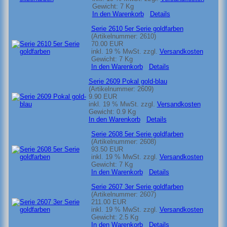
Gewicht:
7 Kg
In den Warenkorb
Details
Serie 2610 5er Serie goldfarben
(Artikelnummer:
2610
)
70.00 EUR
inkl. 19 % MwSt.
zzgl.
Versandkosten
Gewicht:
7 Kg
In den Warenkorb
Details
Serie 2609 Pokal gold-blau
(Artikelnummer:
2609
)
9.90 EUR
inkl. 19 % MwSt.
zzgl.
Versandkosten
Gewicht:
0.9 Kg
In den Warenkorb
Details
Serie 2608 5er Serie goldfarben
(Artikelnummer:
2608
)
93.50 EUR
inkl. 19 % MwSt.
zzgl.
Versandkosten
Gewicht:
7 Kg
In den Warenkorb
Details
Serie 2607 3er Serie goldfarben
(Artikelnummer:
2607
)
211.00 EUR
inkl. 19 % MwSt.
zzgl.
Versandkosten
Gewicht:
2.5 Kg
In den Warenkorb
Details