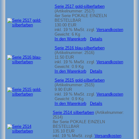
Serie 2517 gold-silberfarben
(Artikelnummer:
2517
)
4er Serie POKALE EINZELN
BESTELLBAR
130.00 EUR
inkl. 19 % MwSt.
zzgl.
Versandkosten
Gewicht:
6 Kg
In den Warenkorb
Details
Serie 2516 blau-silberfarben
(Artikelnummer:
2516
)
11.50 EUR
inkl. 19 % MwSt.
zzgl.
Versandkosten
Gewicht:
0.9 Kg
In den Warenkorb
Details
Serie 2515 gold-silberfarben
(Artikelnummer:
2515
)
9.90 EUR
inkl. 19 % MwSt.
zzgl.
Versandkosten
Gewicht:
0.9 Kg
In den Warenkorb
Details
Serie 2514 silberfarben
(Artikelnummer:
2514
)
8er Serie POKALE EINZELN
BESTELLBAR
135.10 EUR
inkl. 19 % MwSt.
zzgl.
Versandkosten