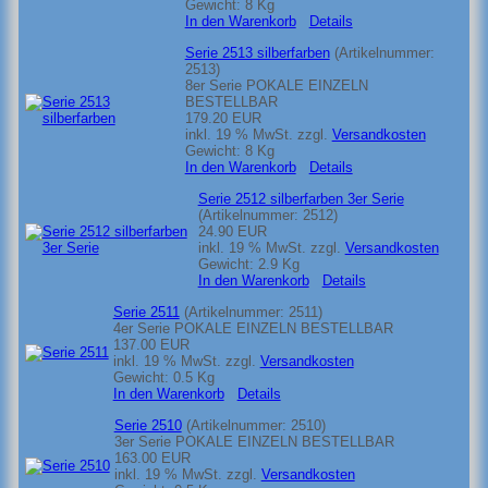
Gewicht:
8 Kg
In den Warenkorb
Details
Serie 2513 silberfarben
(Artikelnummer:
2513
)
8er Serie POKALE EINZELN
BESTELLBAR
179.20 EUR
inkl. 19 % MwSt.
zzgl.
Versandkosten
Gewicht:
8 Kg
In den Warenkorb
Details
Serie 2512 silberfarben 3er Serie
(Artikelnummer:
2512
)
24.90 EUR
inkl. 19 % MwSt.
zzgl.
Versandkosten
Gewicht:
2.9 Kg
In den Warenkorb
Details
Serie 2511
(Artikelnummer:
2511
)
4er Serie POKALE EINZELN BESTELLBAR
137.00 EUR
inkl. 19 % MwSt.
zzgl.
Versandkosten
Gewicht:
0.5 Kg
In den Warenkorb
Details
Serie 2510
(Artikelnummer:
2510
)
3er Serie POKALE EINZELN BESTELLBAR
163.00 EUR
inkl. 19 % MwSt.
zzgl.
Versandkosten