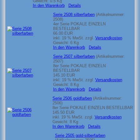
Gewicht:
0.5 Kg
In den Warenkorb
Details
Serie 2508 silberfarben
(Artikelnummer:
2508
)
4er Serie POKALE EINZELN
BESTELLBAR
66.00 EUR
inkl. 19 % MwSt.
zzgl.
Versandkosten
Gewicht:
6 Kg
In den Warenkorb
Details
Serie 2507 silberfarben
(Artikelnummer:
2507
)
8er Serie POKALE EINZELN
BESTELLBAR
145.10 EUR
inkl. 19 % MwSt.
zzgl.
Versandkosten
Gewicht:
8 Kg
In den Warenkorb
Details
Serie 2506 goldfarben
(Artikelnummer:
2506
)
8er Serie POKALE EINZELN BESTELLBAR
145.50 EUR
inkl. 19 % MwSt.
zzgl.
Versandkosten
Gewicht:
8 Kg
In den Warenkorb
Details
Serie 2505 gold-silberfarben