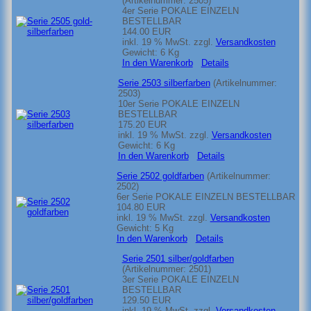
(Artikelnummer:
2505
)
4er Serie POKALE EINZELN
BESTELLBAR
144.00 EUR
inkl. 19 % MwSt.
zzgl.
Versandkosten
Gewicht:
6 Kg
In den Warenkorb
Details
Serie 2503 silberfarben
(Artikelnummer:
2503
)
10er Serie POKALE EINZELN
BESTELLBAR
175.20 EUR
inkl. 19 % MwSt.
zzgl.
Versandkosten
Gewicht:
6 Kg
In den Warenkorb
Details
Serie 2502 goldfarben
(Artikelnummer:
2502
)
6er Serie POKALE EINZELN BESTELLBAR
104.80 EUR
inkl. 19 % MwSt.
zzgl.
Versandkosten
Gewicht:
5 Kg
In den Warenkorb
Details
Serie 2501 silber/goldfarben
(Artikelnummer:
2501
)
3er Serie POKALE EINZELN
BESTELLBAR
129.50 EUR
inkl. 19 % MwSt.
zzgl.
Versandkosten