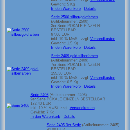
Gewicht:
5 Kg
In den Warenkorb
Details
Serie 2500 silber/goldfarben
(Artikelnummer:
2500
)
3er Serie POKALE EINZELN
BESTELLBAR
97.00 EUR
inkl. 19 % MwSt.
zzgl.
Versandkosten
Gewicht:
1.5 Kg
In den Warenkorb
Details
Serie 2409 gold-silberfarben
(Artikelnummer:
2409
)
7er Serie POKALE EINZELN
BESTELLBAR
155.50 EUR
inkl. 19 % MwSt.
zzgl.
Versandkosten
Gewicht:
0.5 Kg
In den Warenkorb
Details
Serie 2406
(Artikelnummer:
2406
)
9er Serie POKALE EINZELN BESTELLBAR
172.40 EUR
inkl. 19 % MwSt.
zzgl.
Versandkosten
Gewicht:
7 Kg
In den Warenkorb
Details
Serie 2405 3er Serie
(Artikelnummer:
2405
)
94.00 EUR