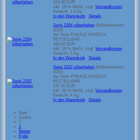
152.40 EUR
inkl. 19 % MwSt.
zzgl.
Versandkosten
Gewicht:
1.6 Kg
In den Warenkorb
Details
Serie 2204 silberfarben
(Artikelnummer:
2024
)
4er Serie POKALE EINZELN
BESTELLBAR
166.60 EUR
inkl. 19 % MwSt.
zzgl.
Versandkosten
Gewicht:
5 Kg
In den Warenkorb
Details
Serie 2202 silberfarben
(Artikelnummer:
2022
)
4er Serie POKALE EINZELN
BESTELLBAR
147.30 EUR
inkl. 19 % MwSt.
zzgl.
Versandkosten
Gewicht:
4 Kg
In den Warenkorb
Details
Start
Zurück
1
2
Weiter
Ende