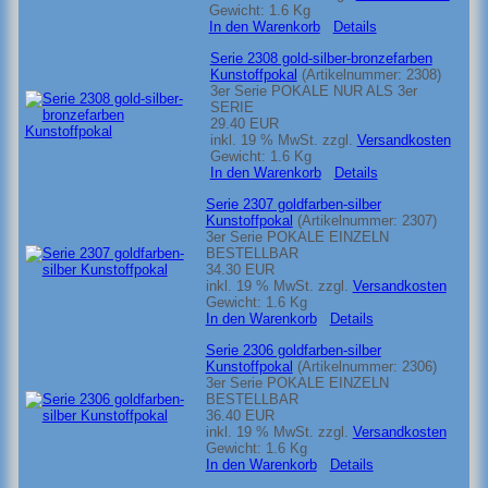
Gewicht:
1.6 Kg
In den Warenkorb
Details
Serie 2308 gold-silber-bronzefarben
Kunstoffpokal
(Artikelnummer:
2308
)
3er Serie POKALE NUR ALS 3er
SERIE
29.40 EUR
inkl. 19 % MwSt.
zzgl.
Versandkosten
Gewicht:
1.6 Kg
In den Warenkorb
Details
Serie 2307 goldfarben-silber
Kunstoffpokal
(Artikelnummer:
2307
)
3er Serie POKALE EINZELN
BESTELLBAR
34.30 EUR
inkl. 19 % MwSt.
zzgl.
Versandkosten
Gewicht:
1.6 Kg
In den Warenkorb
Details
Serie 2306 goldfarben-silber
Kunstoffpokal
(Artikelnummer:
2306
)
3er Serie POKALE EINZELN
BESTELLBAR
36.40 EUR
inkl. 19 % MwSt.
zzgl.
Versandkosten
Gewicht:
1.6 Kg
In den Warenkorb
Details