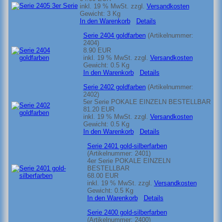
inkl. 19 % MwSt.
zzgl.
Versandkosten
Gewicht:
3 Kg
In den Warenkorb
Details
Serie 2404 goldfarben
(Artikelnummer:
2404
)
8.90 EUR
inkl. 19 % MwSt.
zzgl.
Versandkosten
Gewicht:
0.5 Kg
In den Warenkorb
Details
Serie 2402 goldfarben
(Artikelnummer:
2402
)
5er Serie POKALE EINZELN BESTELLBAR
81.20 EUR
inkl. 19 % MwSt.
zzgl.
Versandkosten
Gewicht:
0.5 Kg
In den Warenkorb
Details
Serie 2401 gold-silberfarben
(Artikelnummer:
2401
)
4er Serie POKALE EINZELN
BESTELLBAR
68.00 EUR
inkl. 19 % MwSt.
zzgl.
Versandkosten
Gewicht:
0.5 Kg
In den Warenkorb
Details
Serie 2400 gold-silberfarben
(Artikelnummer:
2400
)