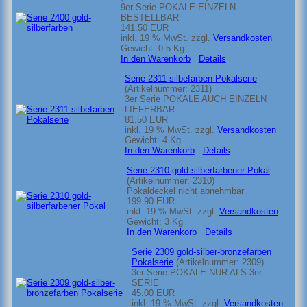
9er Serie POKALE EINZELN
BESTELLBAR
141.50 EUR
inkl. 19 % MwSt.
zzgl.
Versandkosten
Gewicht:
0.5 Kg
In den Warenkorb
Details
Serie 2311 silbefarben Pokalserie
(Artikelnummer:
2311
)
3er Serie POKALE AUCH EINZELN
LIEFERBAR
81.50 EUR
inkl. 19 % MwSt.
zzgl.
Versandkosten
Gewicht:
4 Kg
In den Warenkorb
Details
Serie 2310 gold-silberfarbener Pokal
(Artikelnummer:
2310
)
Pokaldeckel nicht abnehmbar
199.90 EUR
inkl. 19 % MwSt.
zzgl.
Versandkosten
Gewicht:
3 Kg
In den Warenkorb
Details
Serie 2309 gold-silber-bronzefarben
Pokalserie
(Artikelnummer:
2309
)
3er Serie POKALE NUR ALS 3er
SERIE
45.00 EUR
inkl. 19 % MwSt.
zzgl.
Versandkosten