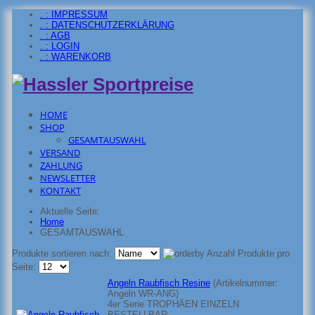
. : IMPRESSUM
. : DATENSCHUTZERKLÄRUNG
. : AGB
. : LOGIN
. : WARENKORB
HOME
SHOP
GESAMTAUSWAHL
VERSAND
ZAHLUNG
NEWSLETTER
KONTAKT
Aktuelle Seite:
Home
GESAMTAUSWAHL
Produkte sortieren nach:
Anzahl Produkte pro
Seite:
Angeln Raubfisch Resine
(Artikelnummer:
Angeln WR-ANG
)
4er Serie TROPHÄEN EINZELN
BESTELLBAR