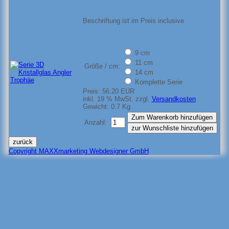
Beschriftung ist im Preis inclusive
9 cm
11 cm
Größe / cm:
14 cm
Komplette Serie
Preis:
56.20 EUR
inkl. 19 % MwSt.
zzgl.
Versandkosten
Gewicht:
0.7 Kg
Anzahl:
Copyright MAXXmarketing Webdesigner GmbH