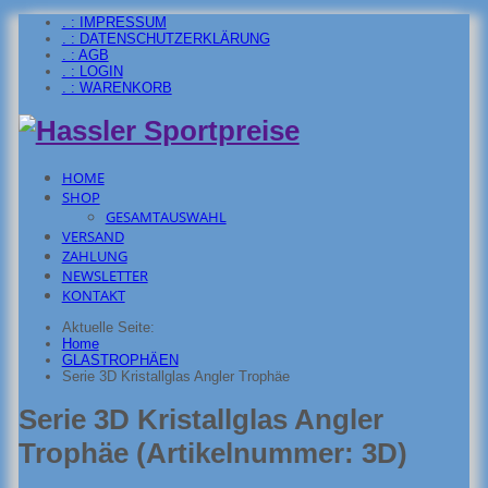
. : IMPRESSUM
. : DATENSCHUTZERKLÄRUNG
. : AGB
. : LOGIN
. : WARENKORB
HOME
SHOP
GESAMTAUSWAHL
VERSAND
ZAHLUNG
NEWSLETTER
KONTAKT
Aktuelle Seite:
Home
GLASTROPHÄEN
Serie 3D Kristallglas Angler Trophäe
Serie 3D Kristallglas Angler
Trophäe
(Artikelnummer:
3D
)